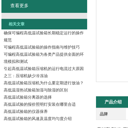
查看更多
相关文章
确保可编程高低温试验箱长期稳定运行的操作
规范
可编程高低温试验箱的操作指南与维护技巧
可编程高低温试验箱为各类产品提供全面的环
境模拟和测试
引起高低温试验箱压缩机的运行电流过大原因
之三：压缩机缺少冷冻油
高低温试验箱压缩机为什么要定期进行放油？
高低温湿热试验箱加湿与除湿的区别
高低温试验箱分离器的选择
产品介绍
高低温试验的报价照明灯安装在哪里合适
高低温试验箱的仪器保养
品牌
高低温试验箱的风速及温度均匀度介绍