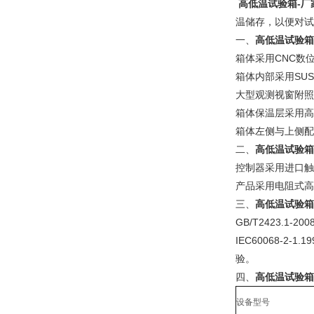
高低温试验箱-厂
温储存，以便对试
一、
高低温试验箱
箱体采用CNC数
箱体内部采用SU
大型观测视窗附照
箱体保温层采用高
箱体左侧与上侧配
二、
高低温试验箱
控制器采用进口触
产品采用电阻式高
三、
高低温试验箱
GB/T2423.1-
IEC60068-2-
验。
四、
高低温试验箱
设备型号