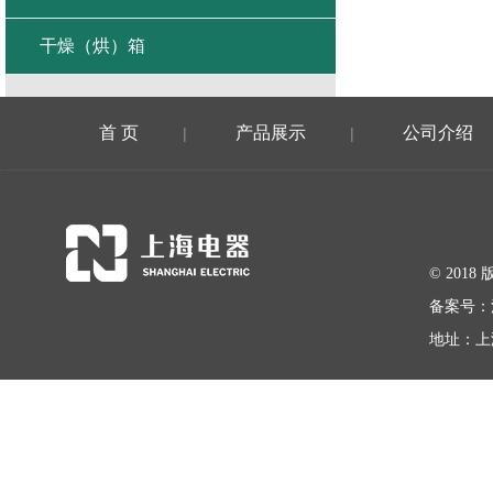
干燥（烘）箱
首 页
产品展示
公司介绍
|
|
© 20
备案号：
地址：上