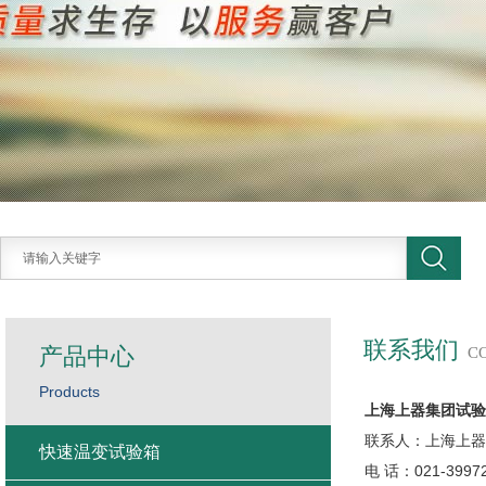
联系我们
产品中心
C
Products
上海上器集团试验
联系人：上海上器
快速温变试验箱
电 话：021-3997