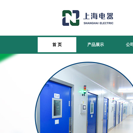
首 页
产品展示
公