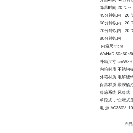
降温时间 20 ℃～ -
45分钟以内 20 ℃
60分钟以内 20 ℃
70分钟以内 20 ℃
80分钟以内
内箱尺寸cm
W×H×D 50×60×
外箱尺寸 cmW×H×D
内箱材质 不锈钢板
外箱材质 电解镀
保温材质 聚胺酯
冷冻系统 风冷式
单段式，*全密式
电 源 AC380V
产品