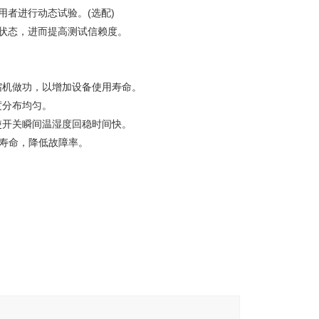
用者进行动态试验。(选配)
之状态，进而提高测试信赖度。
缩机做功，以增加设备使用寿命。
度分布均匀。
使开关瞬间温湿度回稳时间快。
长寿命，降低故障率。