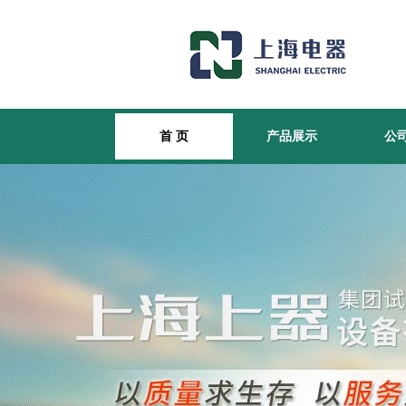
首 页
产品展示
公