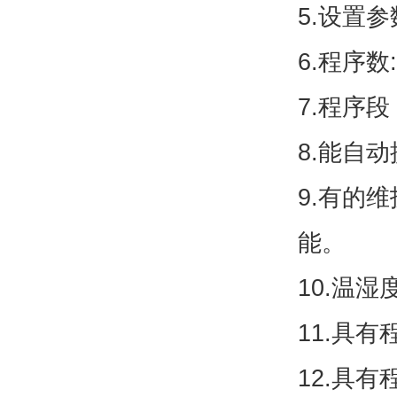
5.设置
6.程序数
7.程序
8.能自
9.有的
能。
10.温
11.具
12.具