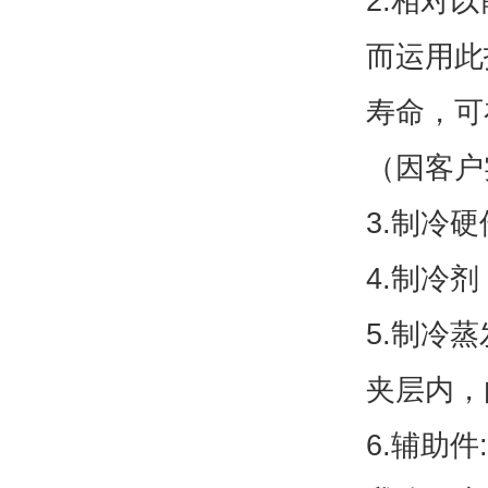
2.相对
而运用此
寿命，可
（因客户
3.制冷
4.制冷剂
5.制冷
夹层内，
6.辅助