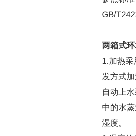
GB/T2
两箱式环
1.加热
发方式加
自动上水
中的水蒸
湿度。