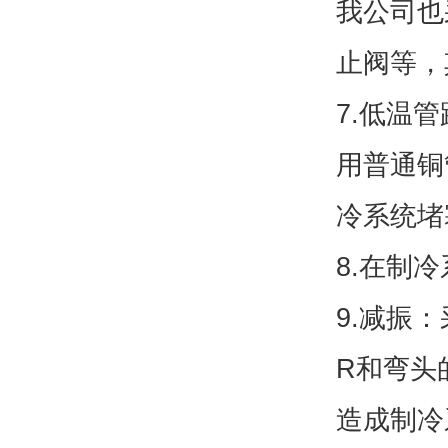
我公司也
止阀等，
7.低温
用普通铜
冷系统堵
8.在制
9.减振
R和弯头
造成制冷