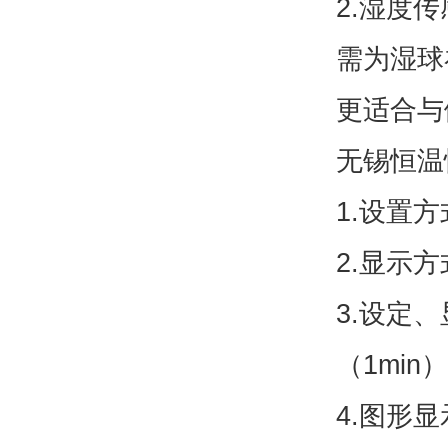
2.湿度
需为湿球
更适合与
无锡恒温
1.设置
2.显示
3.设定、
（1min）
4.图形