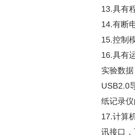
13.具
14.有
15.控
16.具
实验数据
USB2
纸记录仪
17.计
讯接口，