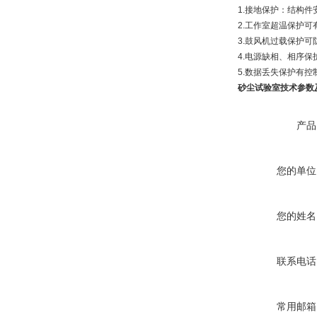
1.接地保护：结构件
2.工作室超温保护
3.鼓风机过载保护
4.电源缺相、相序
5.数据丢失保护有
砂尘试验室技术参数
产品
您的单位
您的姓名
联系电话
常用邮箱