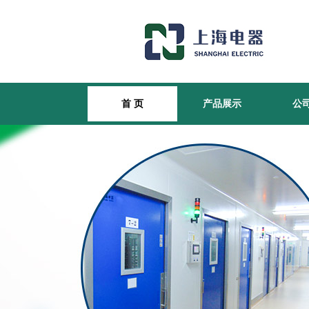
首 页
产品展示
公