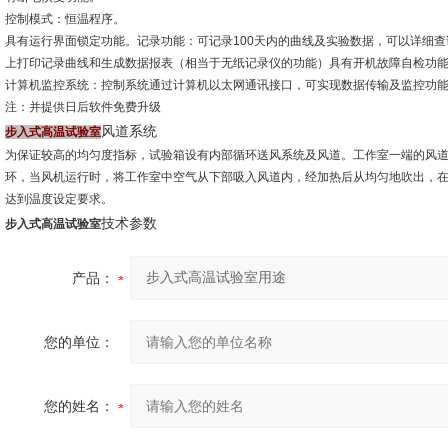
控制模式：恒温程序。
具有运行界面锁定功能。记录功能：可记录100天内的曲线及实验数据，可以详细查询1
上打印记录曲线和生成数据报表（相当于无纸记录仪的功能）具有开机故障自检功
计算机监控系统：控制系统通过计算机以太网通讯接口，可实现数据传输及监控功
注：并提供日后软件免费升级
风道系统
步入式高温试验室
为保证较高的均匀度指标，试验箱设有内部循环送风系统及风道。工作室一端的风
环，当风机运行时，将工作室中空气从下部吸入风道内，经加热后从均匀地吹出，
达到温度设定要求。
技术参数
步入式高温试验室
产品：
您的单位：
您的姓名：