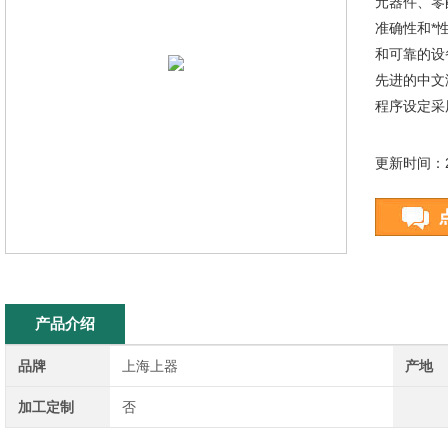
元器件、零
准确性和*
和可靠的设
先进的中文
程序设定采
更新时间：20
产品介绍
品牌
上海上器
产地
加工定制
否