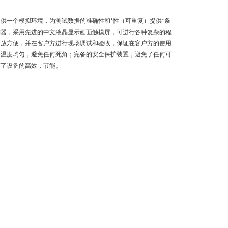
供一个模拟环境，为测试数据的准确性和*性（可重复）提供*条
制器，采用先进的中文液晶显示画面触摸屏，可进行各种复杂的程
摆放方便，并在客户方进行现场调试和验收，保证在客户方的使用
内温度均匀，避免任何死角；完备的安全保护装置，避免了任何可
证了设备的高效，节能。