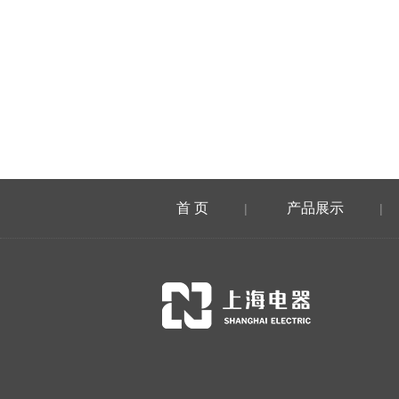
首 页
产品展示
|
|