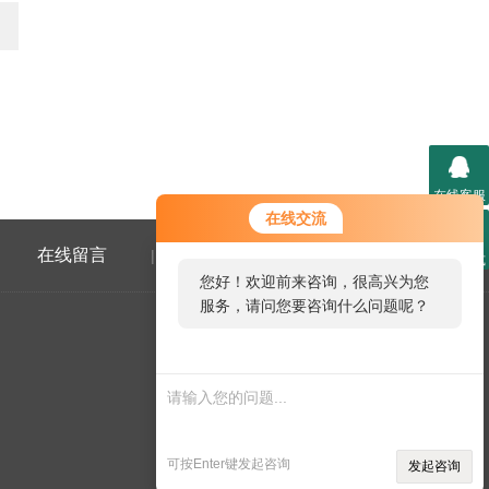
在线客服
您好！欢迎前来咨询，很高兴为您
在线交流
服务，请问您要咨询什么问题呢？
在线留言
联系我们
|
联系方式
您好，看您停留很久了，是否找到
了需求产品，您可以直接在线与我
联系！
微信二维码
可按Enter键发起咨询
发起咨询