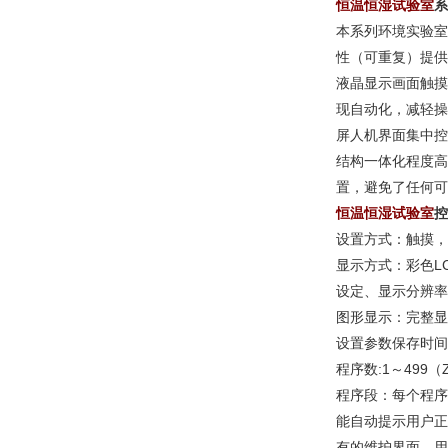
恒温恒湿试验室
系
本系列环境实验室
性（可重复）提供
液晶显示画面触摸
现自动化，减轻操
屏人机界面集中控
结构一体化程度高
置，避免了任何可
恒温恒湿试验室
控
设置方式：触摸，
显示方式：彩色L
设定、显示分辨率:
图形显示：完整显
设置参数保存时间
程序数:1～499（
程序段：每个程序
能自动提示用户正
有的维护界面，用