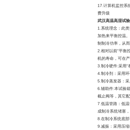
17.计算机监控
费升级
武汉高温高湿试验
1.系统理念：此
加热来平衡控温。
制制冷功率，从而
2.相对以前“平
机的寿命，可在产
3.制冷硬件:采用
4.制冷剂：采用环
5.制冷蒸发器：
6.辅助件:本试
截止阀等，其它配
7.低温管路：低
成制冷系统堵塞，
8.在制冷系统底
9.减振：采用压