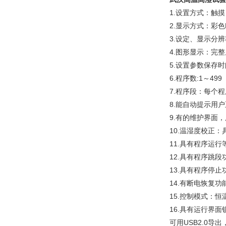
1.设置方式：触
2.显示方式：彩
3.设定、显示分辨
4.图形显示：完
5.设置参数保存时
6.程序数:1～49
7.程序段：每个
8.能自动提示用
9.有的维护界面
10.温湿度校正
11.具有程序运行
12.具有程序跳段
13.具有程序停止
14.有断电恢复功
15.控制模式：
16.具有运行界
可用USB2.0