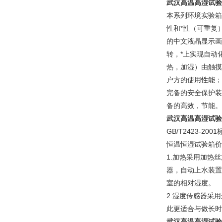
武汉高温高湿试验
本系列环境实验箱
性和*性（可重复
的中文液晶显示画
转，*上实现自动
热，加湿）由触摸
户方的使用性能；
完备的安全保护装
备的高效，节能。
武汉高温高湿试验
GB/T2423-
恒温恒湿试验箱价
1.加热采用加热
器，自动上水装置
室的相对湿度。
2.湿度传感器采
此更适合与做长时
武汉高温高湿试验