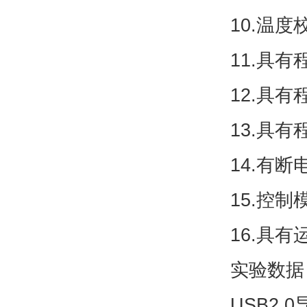
10.温
11.具
12.具
13.具
14.有
15.控
16.具
实验数据
USB2