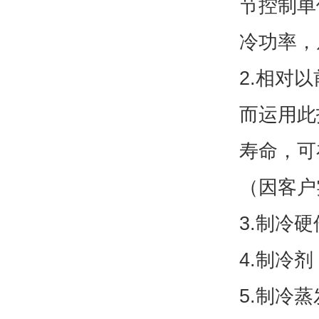
节控制单
冷功率，
2.相对
而运用此
寿命，可
（因客户
3.制冷
4.制冷剂
5.制冷