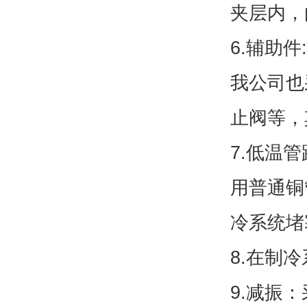
夹层内，
6.辅助
我公司也
止阀等，
7.低温
用普通铜
冷系统堵
8.在制
9.减振