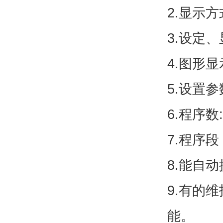
2.显示
3.设定、
4.图形
5.设置
6.程序数
7.程序
8.能自
9.有的
能。