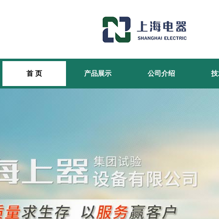
首 页
产品展示
公司介绍
技