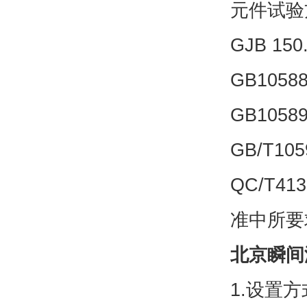
元件试验
GJB 15
GB105
GB105
GB/T1
QC/T413
准中所要
北京瞬间
1.设置