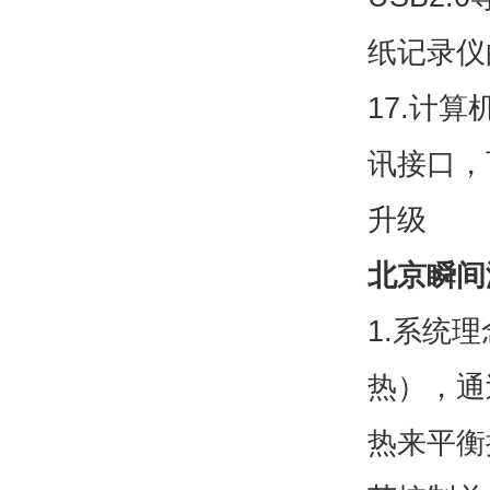
纸记录仪
17.计
讯接口，
升级
北京瞬间
1.系统
热），通
热来平衡