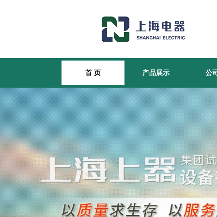
首 页
产品展示
公