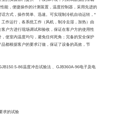
备性能，便捷操作的计测装置，温度控制器，采用先进的
话方式，操作简单、迅速。可实现制冷机自动运转，*
、工作运行，各系统工作（风机，制冷去湿，加热）由
在客户方进行现场调试和验收，保证在客户方的使用性
计，使室内温度均匀，避免任何死角；完备的安全保护
产品都根据客户的要求订做，保证了设备的高效，节
JB150.5-86温度冲击试验法 、GJB360A-96电子及电
准中所要求的试验