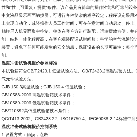
性和*性（可重复）提供*条件。该产品具有简单的操作性能和可靠的设
中文液晶显示画面触摸屏，可进行各种复杂的程序设定，程序设定采用对
上实现自动化，减轻操作人员工作时间，可在任意时间自动启动、停止
触摸屏人机界面集中控制。整体在客户方进行装配，运输摆放方便，并
能；结构一体化程度高，在客户端装配调试时间短；科学的空气流通设
装置，避免了任何可能发生的安全隐患，保证设备的长期可靠性；每个
能。
温度冲击试验机报价参照标准
本试验箱符合GB/T2423.1 低温试验方法、GB/T2423.2高温试验方法。G
气元件试验方法。
GJB 150.3高温试验；GJB 150.4 低温试验；
GB10588-2006 高温试验箱技术条件；
GB10589-2006 低温试验箱技术条件；
GB/T10592高低温试验箱技术条件；
QC/T413-2002、GB2423.22、ISO16750-4、IEC60068-2-14标
温度冲击试验机报价控制系统
1.设置方式：触摸，点击