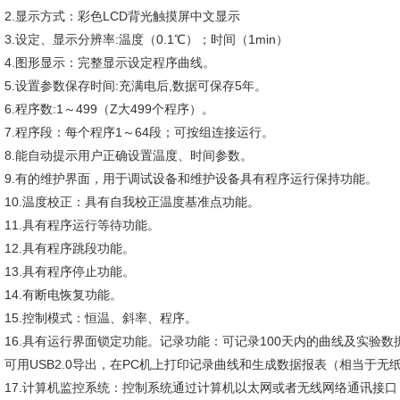
2.显示方式：彩色LCD背光触摸屏中文显示
3.设定、显示分辨率:温度（0.1℃）；时间（1min）
4.图形显示：完整显示设定程序曲线。
5.设置参数保存时间:充满电后,数据可保存5年。
6.程序数:1～499（Z大499个程序）。
7.程序段：每个程序1～64段；可按组连接运行。
8.能自动提示用户正确设置温度、时间参数。
9.有的维护界面，用于调试设备和维护设备具有程序运行保持功能。
10.温度校正：具有自我校正温度基准点功能。
11.具有程序运行等待功能。
12.具有程序跳段功能。
13.具有程序停止功能。
14.有断电恢复功能。
15.控制模式：恒温、斜率、程序。
16.具有运行界面锁定功能。记录功能：可记录100天内的曲线及实验数
可用USB2.0导出，在PC机上打印记录曲线和生成数据报表（相当于
17.计算机监控系统：控制系统通过计算机以太网或者无线网络通讯接