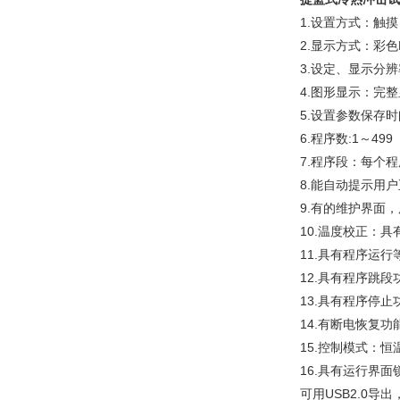
1.设置方式：触
2.显示方式：彩
3.设定、显示分辨
4.图形显示：完
5.设置参数保存时
6.程序数:1～49
7.程序段：每个
8.能自动提示用
9.有的维护界面
10.温度校正：
11.具有程序运行
12.具有程序跳段
13.具有程序停止
14.有断电恢复功
15.控制模式：
16.具有运行界
可用USB2.0