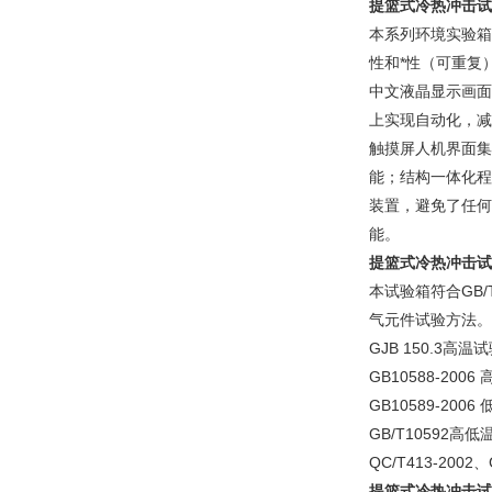
提篮式冷热冲击试
本系列环境实验箱
性和*性（可重复
中文液晶显示画面
上实现自动化，减
触摸屏人机界面集
能；结构一体化程
装置，避免了任何
能。
提篮式冷热冲击试
本试验箱符合GB/T
气元件试验方法。
GJB 150.3高温
GB10588-20
GB10589-20
GB/T10592
QC/T413-2002
提篮式冷热冲击试