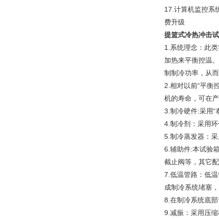
17.计算机监控
费升级
提篮式冷热冲击试
1.系统理念：此
加热来平衡控温。
制制冷功率，从而
2.相对以前“平
机的寿命，可在产
3.制冷硬件:采用
4.制冷剂：采用环
5.制冷蒸发器：
6.辅助件:本试
截止阀等，其它配
7.低温管路：低
成制冷系统堵塞，
8.在制冷系统底
9.减振：采用压