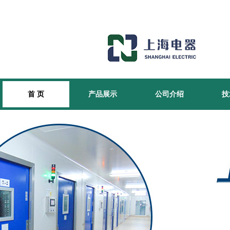
首 页
产品展示
公司介绍
技