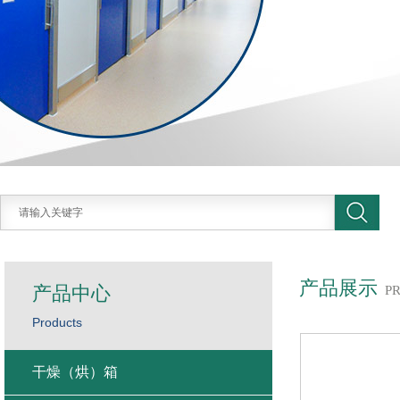
产品展示
产品中心
P
Products
干燥（烘）箱