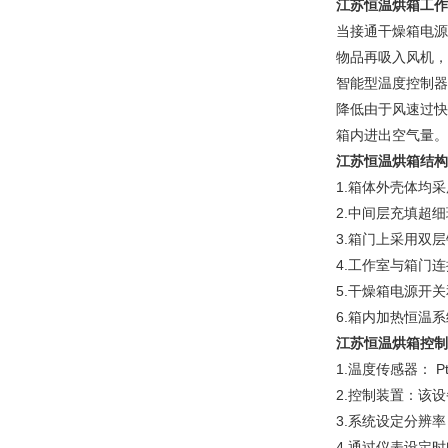
江苏恒温烘箱
工作
当接通干燥箱电源
物品再吸入风机，
智能型温度控制器
降低由于风速过快
箱内进出空气量。
江苏恒温烘箱结构
1.箱体外壳体均
2.中间层充填超
3.箱门上采用双
4.工作室与箱门
5.干燥箱电源开
6.箱内加热恒温
江苏恒温烘箱控制
1.温度传感器： P
2.控制装置：该
3.系统设定分辨率
4.通过仪表设定