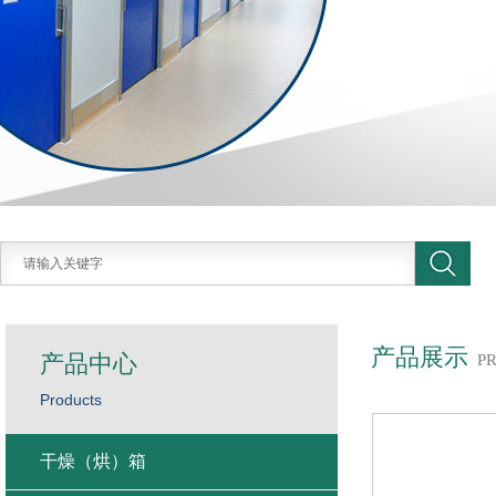
产品展示
产品中心
P
Products
干燥（烘）箱