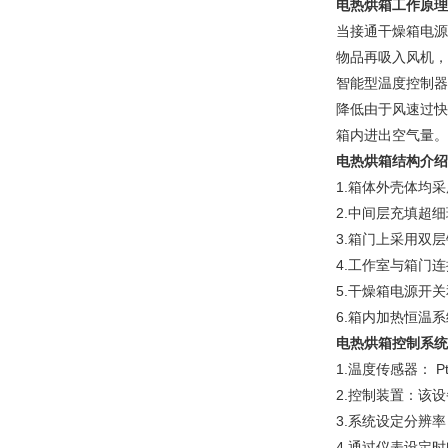
电热烘箱
工作原理
当接通干燥箱电源
物品再吸入风机，
智能型温度控制器
降低由于风速过快
箱内进出空气量。
电热烘箱结构介绍
1.箱体外壳体均
2.中间层充填超
3.箱门上采用双
4.工作室与箱门
5.干燥箱电源开
6.箱内加热恒温
电热烘箱控制系统
1.温度传感器： P
2.控制装置：该
3.系统设定分辨率
4.通过仪表设定