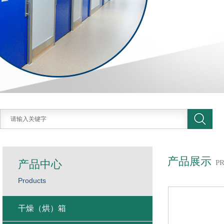
产品展示
产品中心
P
Products
干燥（烘）箱