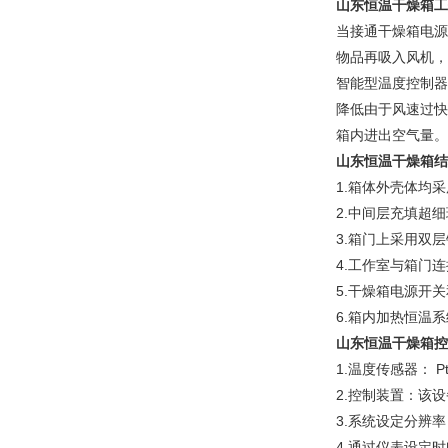
山东恒温干燥箱
工
当接通干燥箱电源
物品再吸入风机，
智能型温度控制器
降低由于风速过快
箱内进出空气量。
山东恒温干燥箱结
1.箱体外壳体均
2.中间层充填超
3.箱门上采用双
4.工作室与箱门
5.干燥箱电源开
6.箱内加热恒温
山东恒温干燥箱控
1.温度传感器： P
2.控制装置：该
3.系统设定分辨率
4.通过仪表设定