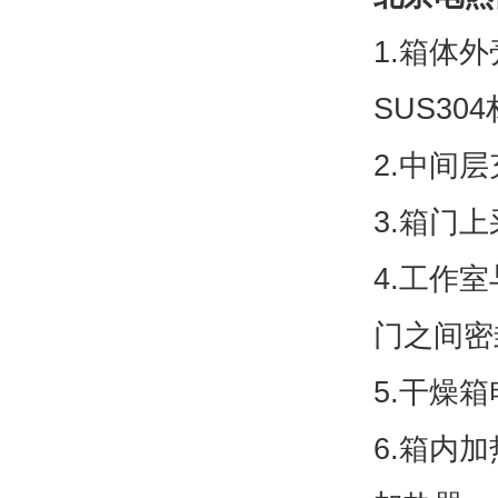
1.箱体
SUS30
2.中间
3.箱门
4.工作
门之间密
5.干燥
6.箱内