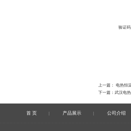
验证码
上一篇：
电热恒
下一篇：
武汉电热
首 页
产品展示
公司介绍
|
|