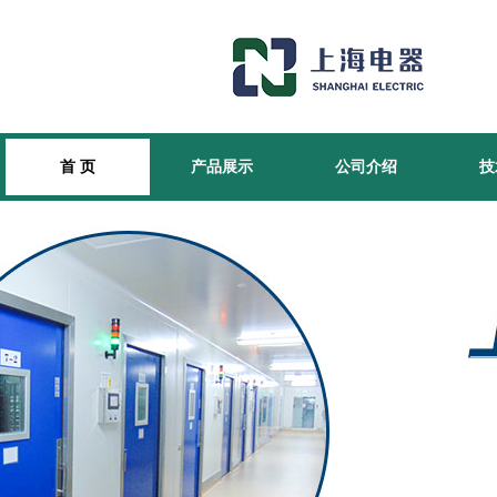
首 页
产品展示
公司介绍
技