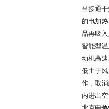
当接通干
的电加热
品再吸入
智能型温
动机高速
低由于风
作，取消
内进出空
北京电热