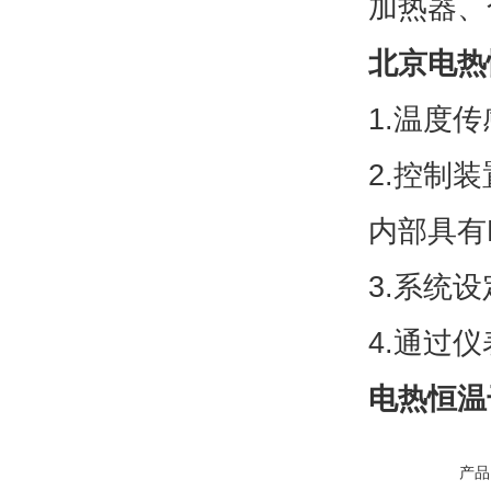
加热器、
北京电热
1.温度传
2.控制
内部具有
3.系统设
4.通过
电热恒温
产品