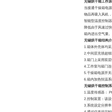
无锡烘干箱
工作原
当接通干燥箱电源
物品再吸入风机，
智能型温度控制器
降低由于风速过快
箱内进出空气量。
无锡烘干箱结构介
1.箱体外壳体均
2.中间层充填超
3.箱门上采用双
4.工作室与箱门
5.干燥箱电源开
6.箱内加热恒温
无锡烘干箱控制系
1.温度传感器： P
2.控制装置：该
3.系统设定分辨率
4.通过仪表设定