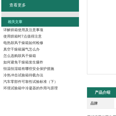
查看更多
相关文章
详解烘箱使用及注意事项
使用烘箱时7点值得注意
电热鼓风干燥箱如何检修
真空干燥箱漏气怎么办
怎么选购鼓风干燥箱
如何避免干燥箱发生爆炸
恒温恒湿箱有哪些安全保护措施
冷热冲击试验箱待载办法
汽车零部件可靠性试验标准（下）
环境试验箱中冷凝器的作用与原理
产品介绍
品牌