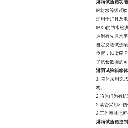
淋雨试验箱功能
IP防水等级试验
泛用于灯具及电工
IPX6的防水
达到有先进水平
自定义测试选项
位置，以适应I
了试验数据的可
淋雨试验箱箱体
1. 箱体采用
构。
2.箱体门为有
2.喷管采用不
2.工作室其他
淋雨试验箱控制