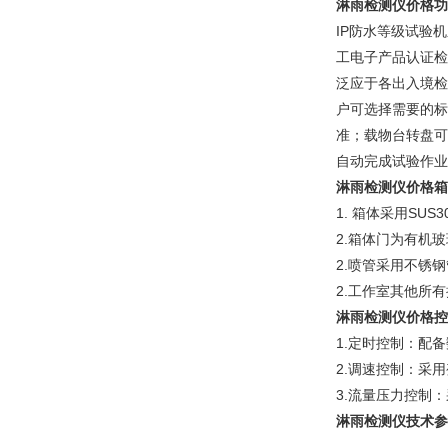
淋雨检测仪价格
功
IP防水等级试验机
工电子产品认证检测
泛应于各出入境检
户可选择需要的标
准；载物台转盘可
自动完成试验作业
淋雨检测仪价格箱
1. 箱体采用S
2.箱体门为有机
2.喷管采用不锈
2.工作室其他所
淋雨检测仪价格控
1.定时控制：配
2.调速控制：采
3.流量压力控制
淋雨检测仪
技术参