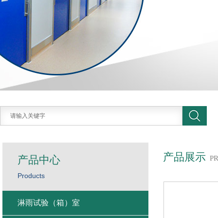
产品展示
产品中心
P
Products
淋雨试验（箱）室