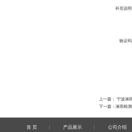
补充说明
验证码
上一篇：
宁波淋
下一篇：
淋雨检测
首 页
产品展示
公司介绍
|
|