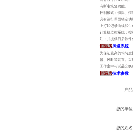
有断电恢复功能。
控制模式：恒温、恒
具有运行界面锁定功能
上打印记录曲线和生
计算机监控系统：控
注：并提供日后软件
恒温房
风道系统
为保证较高的均匀度
器、风叶等装置。采
工作室中与试品交换
恒温房
技术参数
产品
您的单位
您的姓名