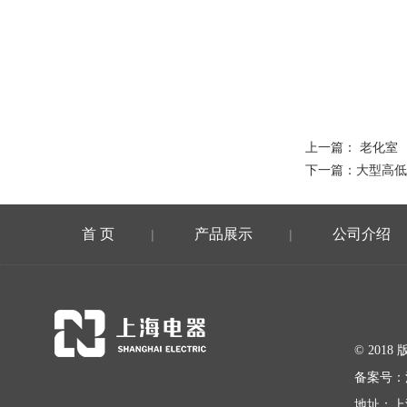
上一篇：
老化室
下一篇：
大型高低
首 页
产品展示
公司介绍
|
|
© 20
备案号：
地址：上