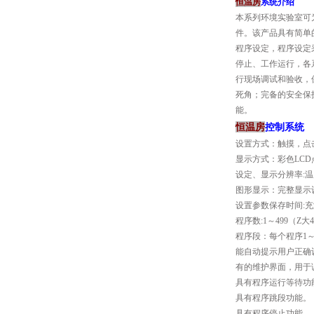
恒温房
系统介绍
本系列环境实验室可
件。该产品具有简单
程序设定，程序设定
停止、工作运行，各
行现场调试和验收，
死角；完备的安全保
能。
恒温房
控制系统
设置方式：触摸，点
显示方式：彩色LC
设定、显示分辨率:温度
图形显示：完整显示
设置参数保存时间:充
程序数:1～499（Z大
程序段：每个程序1～
能自动提示用户正确
有的维护界面，用于
具有程序运行等待功
具有程序跳段功能。
具有程序停止功能。