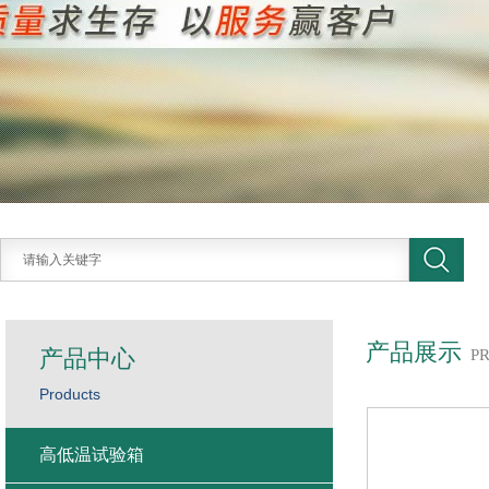
产品展示
产品中心
P
Products
高低温试验箱