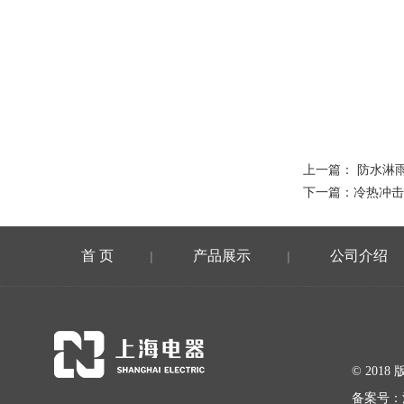
上一篇：
防水淋
下一篇：
冷热冲击
首 页
产品展示
公司介绍
|
|
© 20
备案号：