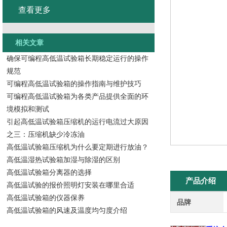
查看更多
相关文章
确保可编程高低温试验箱长期稳定运行的操作
规范
可编程高低温试验箱的操作指南与维护技巧
可编程高低温试验箱为各类产品提供全面的环
境模拟和测试
引起高低温试验箱压缩机的运行电流过大原因
之三：压缩机缺少冷冻油
高低温试验箱压缩机为什么要定期进行放油？
高低温湿热试验箱加湿与除湿的区别
高低温试验箱分离器的选择
产品介绍
高低温试验的报价照明灯安装在哪里合适
高低温试验箱的仪器保养
品牌
高低温试验箱的风速及温度均匀度介绍