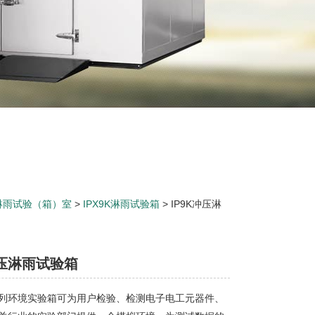
淋雨试验（箱）室
>
IPX9K淋雨试验箱
> IP9K冲压淋
冲压淋雨试验箱
列环境实验箱可为用户检验、检测电子电工元器件、