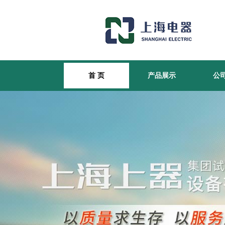
首 页
产品展示
公