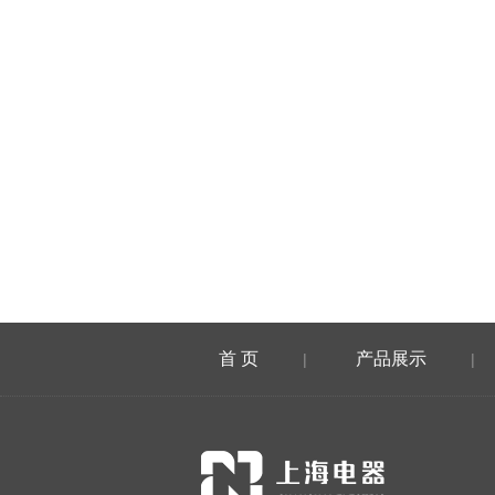
首 页
产品展示
|
|