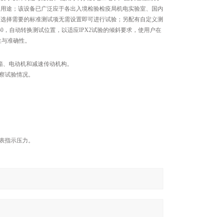
的防水检测用途；该设备已广泛应于各出入境检验检疫局机电实验室、国内
可选择需要的标准测试项无需设置即可进行试验；另配有自定义测
0，自动转换测试位置，以适应IPX2试验的倾斜要求，使用户在
性与准确性。
水箱、电动机和减速传动机构。
观察试验情况。
力表指示压力。