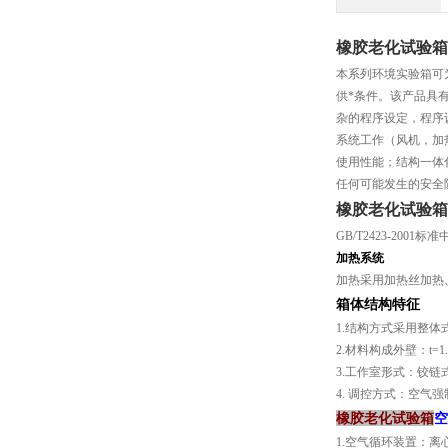
橡胶老化试验箱
本系列环境实验箱可
供*条件。该产品具
杂的程序设定，程序
系统工作（风机，加
使用性能；结构一体
任何可能发生的安全
橡胶老化试验箱
GB/T2423-200
加热系统
加热采用加热丝加热
箱体结构特征
1.结构方式采用整体
2.材料构成外壁：t=
3.工作室形式：铰链
4. 调控方式：空气
橡胶老化试验箱
空
1.空气循环装置：离