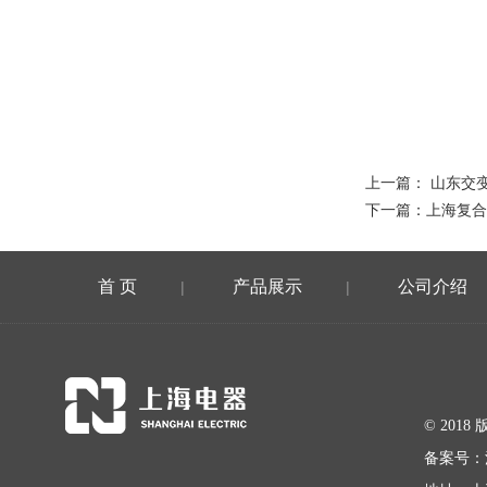
上一篇：
山东交
下一篇：
上海复合
首 页
产品展示
公司介绍
|
|
© 20
备案号：