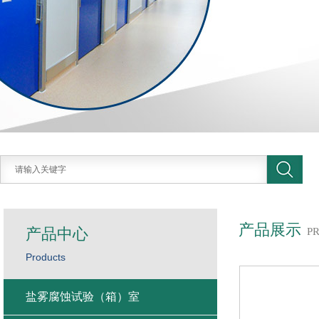
产品展示
产品中心
P
Products
盐雾腐蚀试验（箱）室