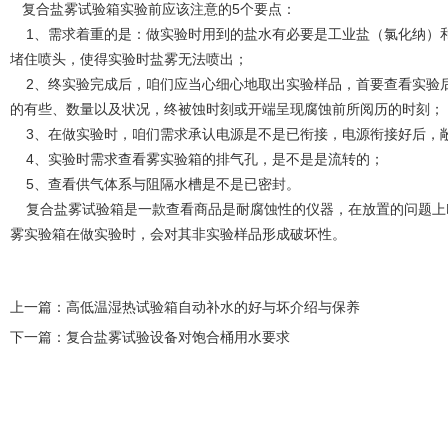
复合盐雾试验箱实验前应该注意的5个要点：
1、需求着重的是：做实验时用到的盐水有必要是工业盐（氯化纳）
堵住喷头，使得实验时盐雾无法喷出；
2、终实验完成后，咱们应当心细心地取出实验样品，首要查看实验
的有些、数量以及状况，终被蚀时刻或开端呈现腐蚀前所阅历的时刻；
3、在做实验时，咱们需求承认电源是不是已衔接，电源衔接好后，
4、实验时需求查看雾实验箱的排气孔，是不是是流转的；
5、查看供气体系与阻隔水槽是不是已密封。
复合盐雾试验箱是一款查看商品是耐腐蚀性的仪器，在放置的问题上
雾实验箱在做实验时，会对其非实验样品形成破坏性。
上一篇：
高低温湿热试验箱自动补水的好与坏介绍与保养
下一篇：
复合盐雾试验设备对饱合桶用水要求