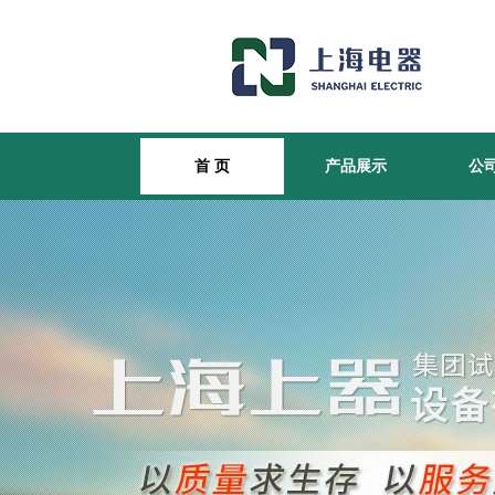
首 页
产品展示
公