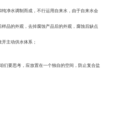
和纯净水调制而成，不行运用自来水，由于自来水会
后样品的外观，去掉腐蚀产品后的外观，腐蚀后缺点
敞开主动供水体系；
咱们要思考，应放置在一个独自的空间，防止复合盐