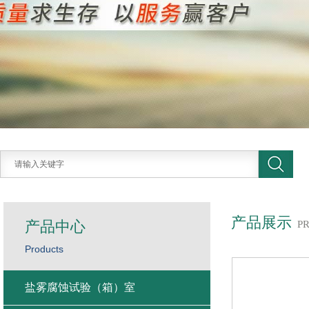
产品展示
产品中心
P
Products
盐雾腐蚀试验（箱）室