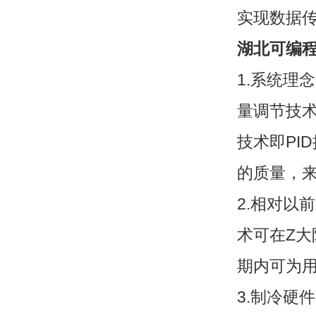
实现数据
湖北可编
1.系统理
量调节技
技术即PI
的质量，
2.相对以
术可在Z
期内可为
3.制冷硬