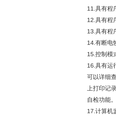
11.具有
12.具有
13.具有
14.有断
15.控制
16.具有
可以详细查
上打印记
自检功能
17.计算