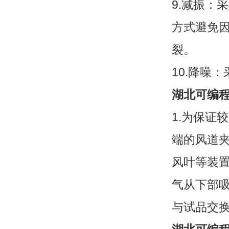
9.减振：
方式避免
裂。
10.降噪
湖北可编
1.为保证
端的风道
风叶等装
气从下部吸
与试品交