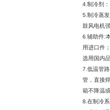
4.制冷剂
5.制冷蒸
鼓风电机
6.辅助件
用进口件；
选用国内
7.低温管
管，直接
箱不降温
8.在制冷