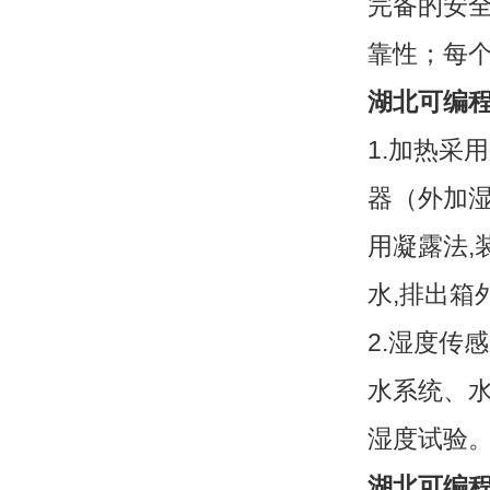
完备的安
靠性；每
湖北可编
1.加热采
器（外加
用凝露法,
水,排出箱
2.湿度传
水系统、
湿度试验
湖北可编