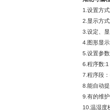
1.设置方
2.显示方
3.设定、显
4.图形显
5.设置参
6.程序数:
7.程序段
8.能自动
9.有的维
10.温湿