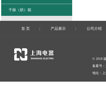
干燥（烘）箱
首 页
产品展示
公司介绍
|
|
© 20
备案号：
地址：上