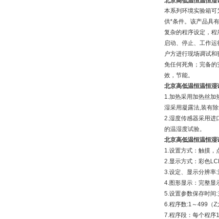
北京高低温恒温恒湿
本系列环境实验箱可
供*条件。该产品具
复杂的程序设定，程
启动、停止、工作运
户方进行现场调试和
免任何死角；完备的
效，节能。
北京高低温恒温恒湿
1.加热采用加热丝
湿采用凝露法,装有
2.湿度传感器采用
的温湿度试验。
北京高低温恒温恒湿
1.设置方式：触摸，
2.显示方式：彩色L
3.设定、显示分辨率:
4.图形显示：完整
5.设置参数保存时间
6.程序数:1～499（
7.程序段：每个程序