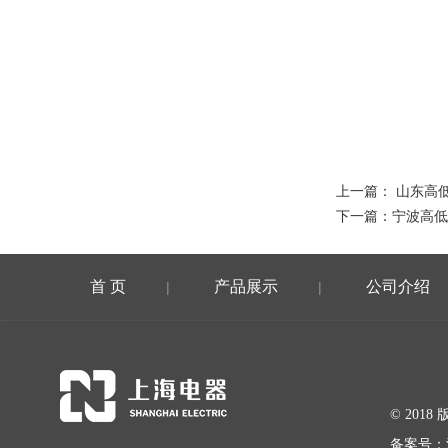
上一篇：
山东高
下一篇：
宁波高低
首 页
产品展示
公司介绍
|
|
© 20
备案号：