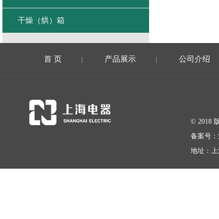
干燥（烘）箱
首 页
产品展示
公司介绍
|
|
© 20
备案号：
地址：上