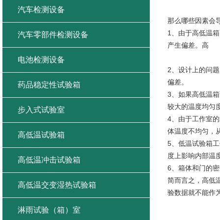
高低温箱
汽车检测设备
那么哪些因素会
1、由于高低温
汽车零部件检测设备
产生偏差。高
电池检测设备
2、设计上的问
偏差。
药品稳定性试验箱
3、如果高低温
较大的温度均匀
步入式试验室
4、由于工作室
体温度不均匀，
高低温试验箱
5、低温试验箱
度上影响内部温
高低温冲击试验箱
6、箱体和门的
简而言之，高低
高低温交变湿热试验箱
验数据就不能作
淋雨试验（箱）室