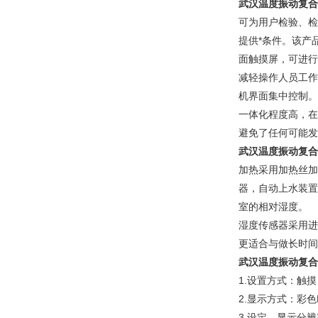
武汉温度振动复合
可为用户检验、检
提供*条件。该产
面触摸屏，可进行
减轻操作人员工作
机界面集中控制。
一体化程度高，在
避免了任何可能发
武汉温度振动复合
加热采用加热丝加
器，自动上水装置
室的相对湿度。
湿度传感器采用进
更适合与做长时间
武汉温度振动复合
1.设置方式：触
2.显示方式：彩
3.设定、显示分辨