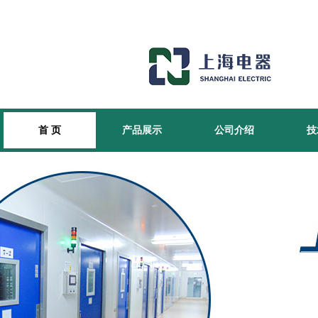
首 页
产品展示
公司介绍
技