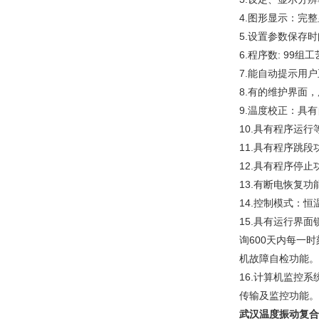
4.图形显示：完
5.设置参数保存时
6.程序数: 99组
7.能自动提示用
8.有的维护界面
9.温度校正：具
10.具有程序运行
11.具有程序跳段
12.具有程序停止
13.有断电恢复功
14.控制模式：
15.具有运行界
询600天内每一
机故障自检功能。
16.计算机监控
传输及监控功能。
武汉温度振动复合