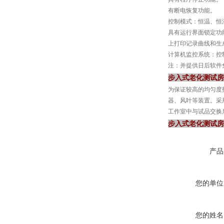
有断电恢复功能。
控制模式：恒温、恒
具有运行界面锁定功能
上打印记录曲线和生
计算机监控系统：控
注：并提供日后软件
步入式老化测试房
为保证较高的均匀度
器、风叶等装置。采
工作室中与试品交换
步入式老化测试房
产品
您的单位
您的姓名