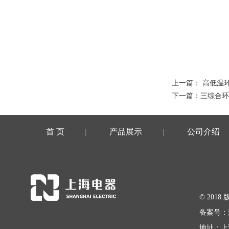
上一篇：
高低温
下一篇：
三综合环
首 页
产品展示
公司介绍
|
|
© 20
备案号：
地址：上