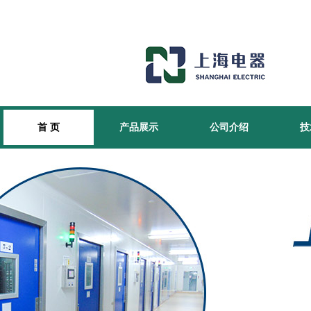
首 页
产品展示
公司介绍
技