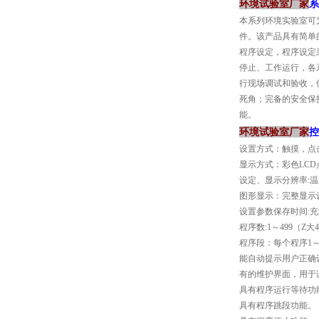
环境试验室厂家
系
本系列环境实验室可
件。该产品具有简单
程序设定，程序设定
停止、工作运行，各
行现场调试和验收，
死角；完备的安全保
能。
环境试验室厂家
控
设置方式：触摸，点
显示方式：彩色LC
设定、显示分辨率:温度
图形显示：完整显示
设置参数保存时间:充
程序数:1～499（Z大
程序段：每个程序1～
能自动提示用户正确
有的维护界面，用于
具有程序运行等待功
具有程序跳段功能。