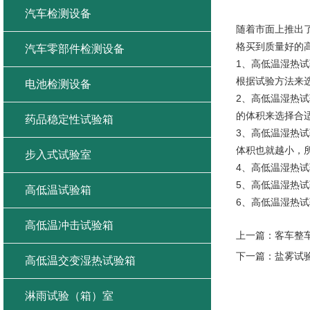
质量好的
汽车检测设备
随着市面上推出
格买到质量好的
汽车零部件检测设备
1、高低温湿热
根据试验方法来
电池检测设备
2、高低温湿热
的体积来选择合
药品稳定性试验箱
3、高低温湿热
体积也就越小，
步入式试验室
4、高低温湿热
5、高低温湿热
高低温试验箱
6、高低温湿热
高低温冲击试验箱
上一篇：
客车整
下一篇：
盐雾试
高低温交变湿热试验箱
淋雨试验（箱）室