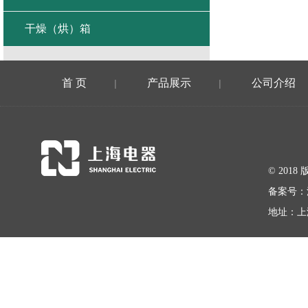
干燥（烘）箱
首 页
产品展示
公司介绍
|
|
© 20
备案号：
地址：上