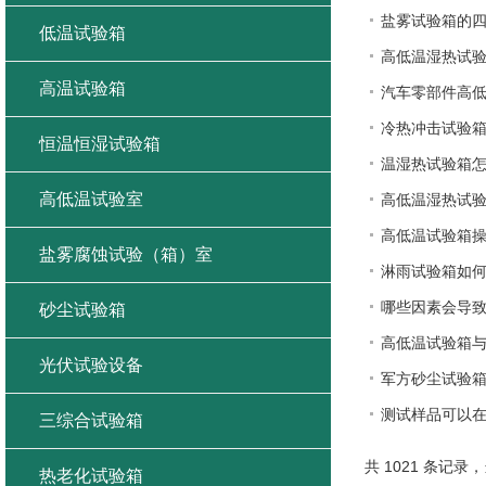
盐雾试验箱的
低温试验箱
高低温湿热试
高温试验箱
汽车零部件高
冷热冲击试验
恒温恒湿试验箱
温湿热试验箱
高低温试验室
高低温湿热试
高低温试验箱操
盐雾腐蚀试验（箱）室
淋雨试验箱如何
哪些因素会导
砂尘试验箱
高低温试验箱
光伏试验设备
军方砂尘试验箱
测试样品可以
三综合试验箱
共 1021 条记录，当
热老化试验箱