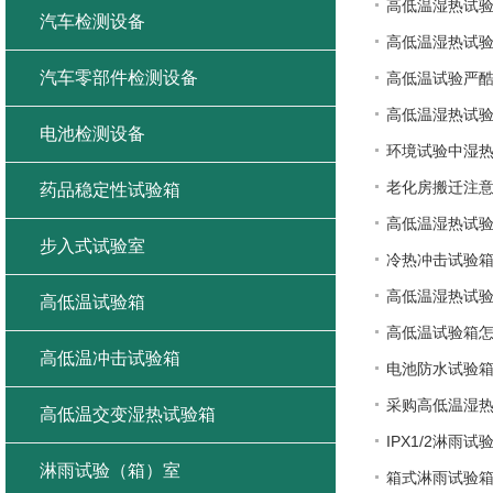
高低温湿热试
汽车检测设备
高低温湿热试
汽车零部件检测设备
高低温试验严
高低温湿热试
电池检测设备
环境试验中湿
老化房搬迁注
药品稳定性试验箱
高低温湿热试验
步入式试验室
冷热冲击试验
高低温湿热试
高低温试验箱
高低温试验箱
高低温冲击试验箱
电池防水试验
采购高低温湿
高低温交变湿热试验箱
IPX1/2淋雨
淋雨试验（箱）室
箱式淋雨试验