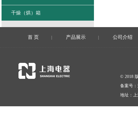
干燥（烘）箱
首 页
产品展示
公司介绍
|
|
© 20
备案号：
地址：上