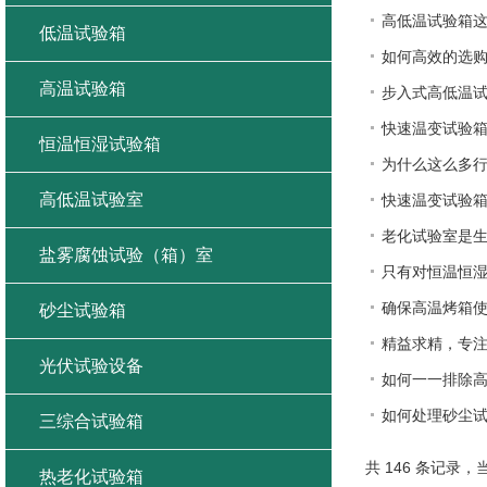
高低温试验箱
低温试验箱
如何高效的选
高温试验箱
步入式高低温
快速温变试验
恒温恒湿试验箱
为什么这么多
高低温试验室
快速温变试验
老化试验室是
盐雾腐蚀试验（箱）室
只有对恒温恒
确保高温烤箱
砂尘试验箱
精益求精，专
光伏试验设备
如何一一排除
如何处理砂尘
三综合试验箱
共 146 条记录，当
热老化试验箱