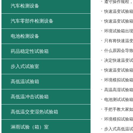
遵守操作规程
汽车检测设备
快速温变试验
汽车零部件检测设备
快速温变试验
环境试验箱出
电池检测设备
只有将快速温
什么原因会导
药品稳定性试验箱
决定快速温变
步入式试验室
快速温变试验
环境模拟试验
高低温试验箱
高温高湿试验
高低温冲击试验箱
电池测试试验
手把手教大家
高低温交变湿热试验箱
环境模拟试验
淋雨试验（箱）室
步入式高低温