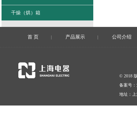
干燥（烘）箱
首 页
产品展示
公司介绍
|
|
© 20
备案号：
地址：上