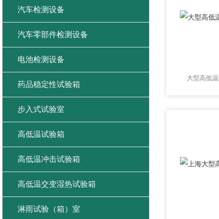
汽车检测设备
汽车零部件检测设备
电池检测设备
大型高低温
药品稳定性试验箱
步入式试验室
高低温试验箱
高低温冲击试验箱
高低温交变湿热试验箱
淋雨试验（箱）室