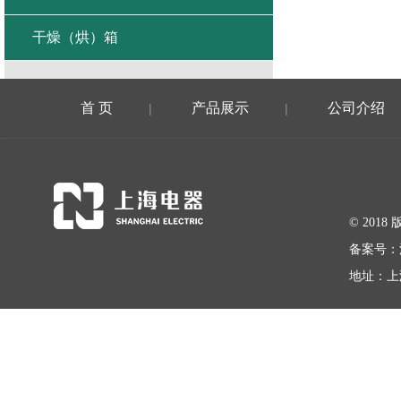
干燥（烘）箱
首 页
产品展示
公司介绍
|
|
© 20
备案号：
地址：上