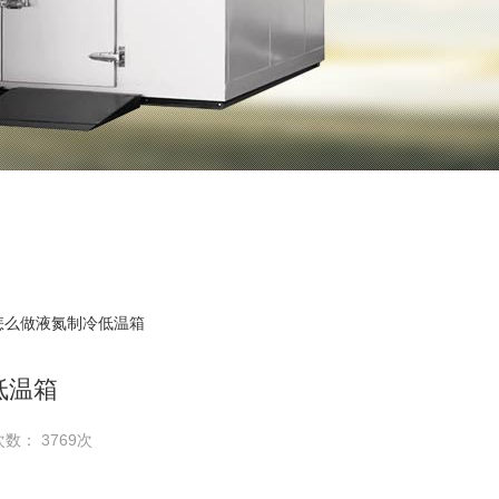
怎么做液氮制冷低温箱
低温箱
次数： 3769次