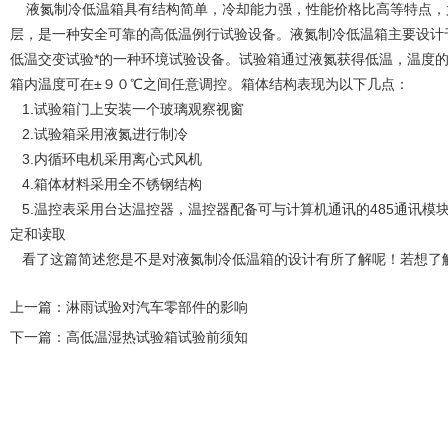
液氮制冷低温箱具有结构简单，冷却能力强，性能价格比高等特点，
层，是一种安全可靠的高低温例行试验设备。液氮制冷低温箱主要设计
低温交变试验*的一种环境试验设备。试验箱通过液氮获得低温，温度
箱内温度可在±９０℃之间任意调控。箱体结构表现为以下几点：
1.试验箱门上安装一个玻璃观察视窗
2.试验箱采用液氮进行制冷
3.内循环电机采用离心式风机
4.箱体材料采用全不锈钢结构
5.温控表采用台达温控器，温控器配备可与计算机通讯的485通讯模
定和读取
看了这篇简述您是不是对液氮制冷低温箱的设计有所了解呢！若想了
上一篇：
淋雨试验对汽车零部件的影响
下一篇：
高低温湿热试验箱试验前须知