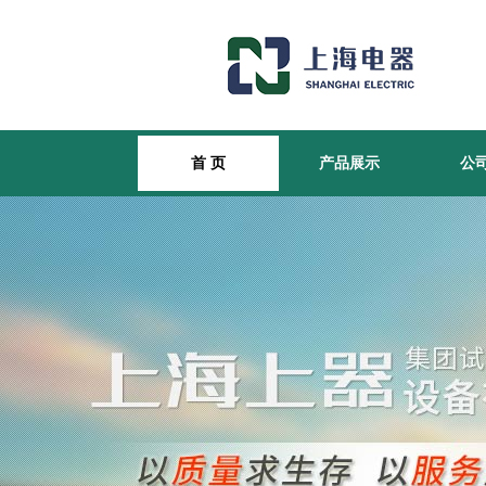
首 页
产品展示
公