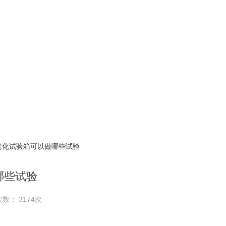
 老化试验箱可以做哪些试验
哪些试验
次数： 3174次