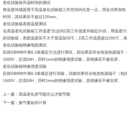
老化试验箱升温时间的测试
将温度传感器置于高温老化试验箱工作空间内任意一点，用全功率加热
时间，其结果应不超过120min。
老化试验箱表面温度测试
在高温老化试验箱工作温度*次达到Z高工作温度并稳定2h后，用温度计
的试验箱，表面温度应不大于室温加35℃；Z高工作温度超过200℃
老化试验箱绝缘电阻测试
应按GB998中第6.2条规定方法进行测试，其结果应符合电加热器端
1500V，交流50H，历时1min的绝缘强度试验，其绝缘应不被击穿。
老化试验箱绝缘强度试验
应按GB998中第6.3条规定进行试验，试验结果符合电加热器端子（
1500V，交流50H，历时1min的绝缘强度试验，其绝缘应不被击穿。
上一篇：
高温老化房节能怎么才能节能
下一篇：
换气量如何计算