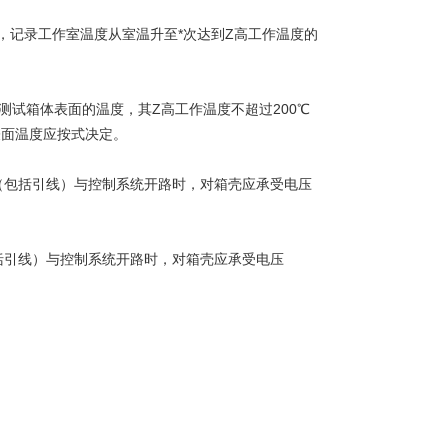
，记录工作室温度从室温升至*次达到Z高工作温度的
测试箱体表面的温度，其Z高工作温度不超过200℃
，表面温度应按式决定。
子（包括引线）与控制系统开路时，对箱壳应承受电压
包括引线）与控制系统开路时，对箱壳应承受电压