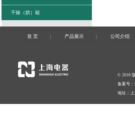
干燥（烘）箱
首 页
产品展示
公司介绍
|
|
© 20
备案号：
地址：上