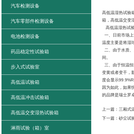
高低温湿
汽车检测设备
高低温湿热试验
箱，高低温交变
汽车零部件检测设备
高低温湿热试验
一、日前市场上
电池检测设备
温度主要是将湿
二、由于水质、
药品稳定性试验箱
间。
三、由于恒温恒
步入式试验室
变黄或者变干，
度会显示99.9
高低温试验箱
因为如此，如果
的品牌是瑞士罗
高低温冲击试验箱
上一篇：
三厢式
高低温交变湿热试验箱
下一篇：
砂尘试
淋雨试验（箱）室