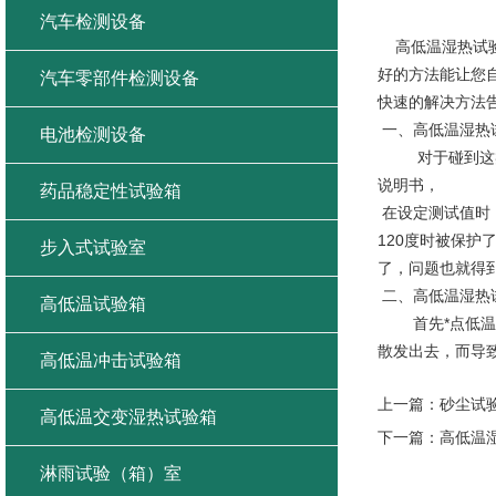
高低温湿热
汽车检测设备
高低温湿热试验
好的方法能让您
汽车零部件检测设备
快速的解决方法
一、高低温湿热
电池检测设备
对于碰到这类故
说明书，
药品稳定性试验箱
在设定测试值时
120度时被保
步入式试验室
了，问题也就得
二、高低温湿热
高低温试验箱
首先*点低温达
散发出去，而导
高低温冲击试验箱
上一篇：
砂尘试
高低温交变湿热试验箱
下一篇：
高低温
淋雨试验（箱）室