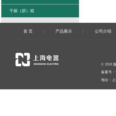
干燥（烘）箱
首 页
产品展示
公司介绍
|
|
© 20
备案号：
地址：上