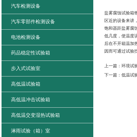
盐雾腐蚀
汽车检测设备
盐雾腐蚀试验箱
区近的设备来讲
汽车零部件检测设备
饱和器距盐雾腐
低几度，使温度
电池检测设备
后在不开箱温加
因而可通过试验
药品稳定性试验箱
上一篇：
环境试
步入式试验室
下一篇：
低温试
高低温试验箱
高低温冲击试验箱
高低温交变湿热试验箱
淋雨试验（箱）室