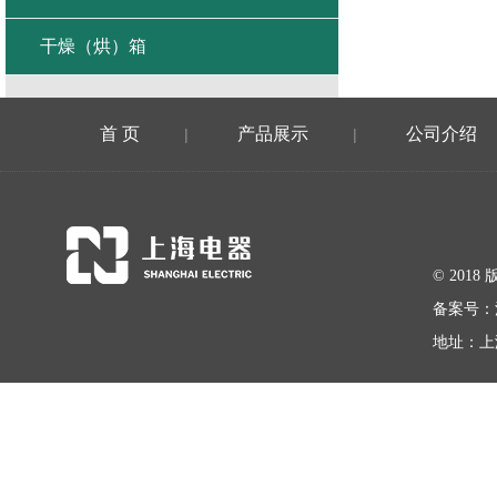
干燥（烘）箱
首 页
产品展示
公司介绍
|
|
© 20
备案号：
地址：上