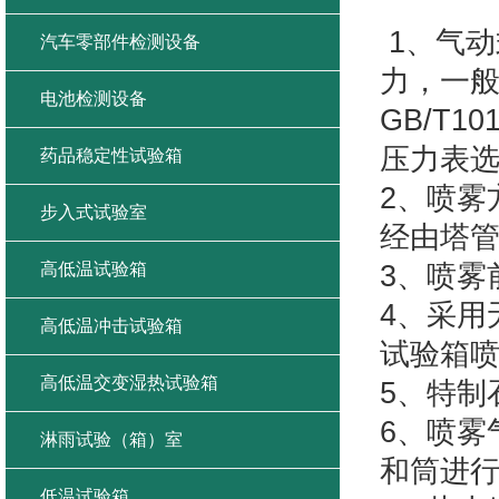
盐
1、气
汽车零部件检测设备
力，一般
电池检测设备
GB/T1
压力表
药品稳定性试验箱
2、喷雾
步入式试验室
经由塔
高低温试验箱
3、喷雾
4、采用
高低温冲击试验箱
试验箱
高低温交变湿热试验箱
5、特制
6、喷雾
淋雨试验（箱）室
和筒进
低温试验箱