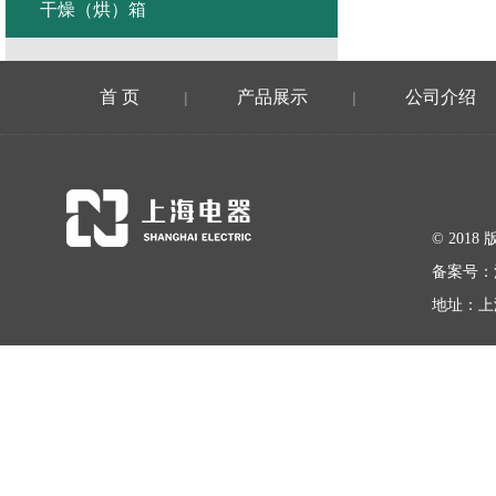
干燥（烘）箱
首 页
产品展示
公司介绍
|
|
© 20
备案号：
地址：上