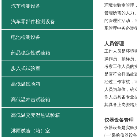
环境实验室管理
汽车检测设备
管理所需的人力
的管理性活动，
汽车零部件检测设备
系管理中务必遵
电池检测设备
人员管理
工作人员是环境
药品稳定性试验箱
操作员、抽样员
考察工作人员的
步入式试验室
是否符合样品处
经过工作审核，
高低温试验箱
人员为单位，确
作人员具备专业
高低温冲击试验箱
其具备上岗资格
高低温交变湿热试验箱
仪器设备管理
仪器设备是实验
淋雨试验（箱）室
(一)采购仪器设