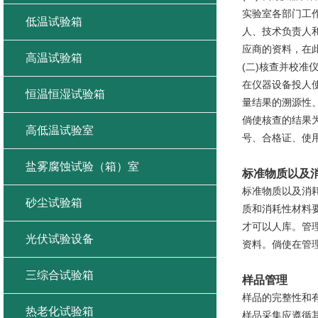
实验室各部门工
低温试验箱
人、技术负责人
应商的资料，在此
高温试验箱
(二)核查并校准
在仪器设备投人
恒温恒湿试验箱
量结果的溯源性
倘使核查的结果
高低温试验室
号、合格证、使
盐雾腐蚀试验（箱）室
标准物质以及
标准物质以及消
砂尘试验箱
质和消耗性材料
才可以人库。管
光伏试验设备
资料。倘使在管
三综合试验箱
样品管理
样品的完整性和
热老化试验箱
样品采集应遵循