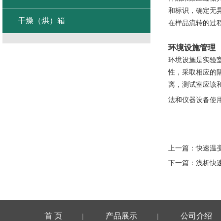
和标识，确定无
干燥（烘）箱
在样品流转的过
环境设施管理
环境设施是实验
性，采取相应的
离，测试室应该
法和仪器设备使
上一篇：
快速温
下一篇：
浅析快
首 页
产品展示
公司介绍
|
|