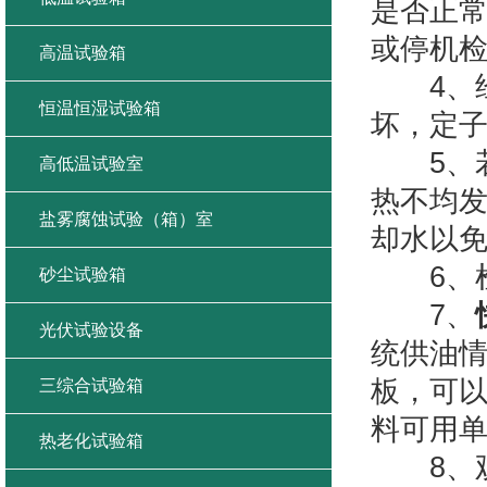
是否正
或停机
高温试验箱
4、经
恒温恒湿试验箱
坏，定
5、若
高低温试验室
热不均发
盐雾腐蚀试验（箱）室
却水以
6、检
砂尘试验箱
7、
光伏试验设备
统供油
板，可
三综合试验箱
料可用
热老化试验箱
8、观