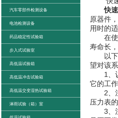
快速温
快
汽车零部件检测设备
原器件
电池检测设备
用时的
在使用
药品稳定性试验箱
寿命长，
步入式试验室
以下是
高低温试验箱
望对该
1、认
高低温冲击试验箱
它的工
高低温交变湿热试验箱
2、注
压力表
淋雨试验（箱）室
3、注
低温试验箱