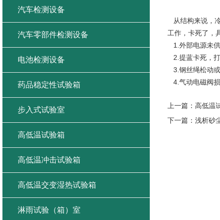
冷热冲击
汽车检测设备
从结构来说，冷
工作，卡死了，
汽车零部件检测设备
1.外部电源未
2.提蓝卡死，
电池检测设备
3.钢丝绳松动
4.气动电磁阀
药品稳定性试验箱
上一篇：
高低温
步入式试验室
下一篇：
浅析砂
高低温试验箱
高低温冲击试验箱
高低温交变湿热试验箱
淋雨试验（箱）室