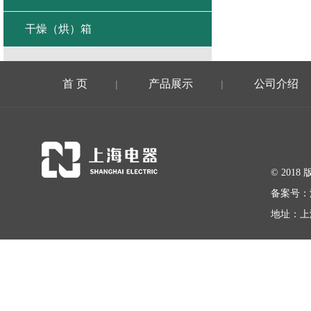
干燥（烘）箱
首 页
产品展示
公司介绍
|
|
© 20
备案号：
地址：上