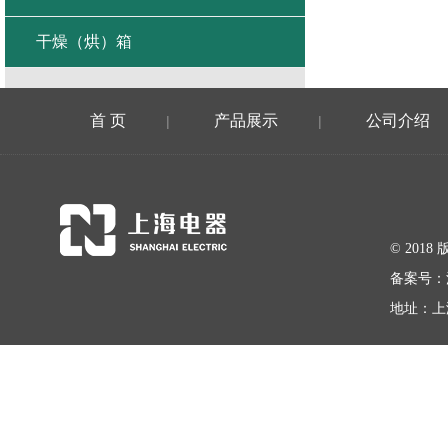
干燥（烘）箱
首 页
产品展示
公司介绍
|
|
© 20
备案号：
地址：上