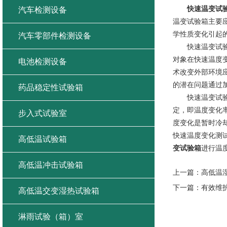
快速温变试
汽车检测设备
温变试验箱主要
学性质变化引起
汽车零部件检测设备
快速温变试验箱
对象在快速温度
电池检测设备
术改变外部环境
的潜在问题通过
药品稳定性试验箱
快速温变试验箱
定，即温度变化
步入式试验室
度变化是暂时冷
快速温度变化测
高低温试验箱
变试验箱
进行温
高低温冲击试验箱
上一篇：
高低温
下一篇：
有效维
高低温交变湿热试验箱
淋雨试验（箱）室