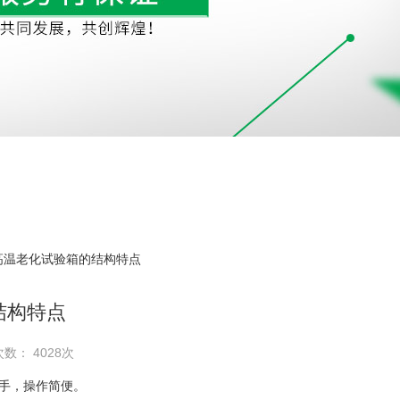
 高温老化试验箱的结构特点
结构特点
次数： 4028次
把手，操作简便。