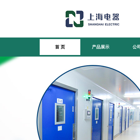
首 页
产品展示
公