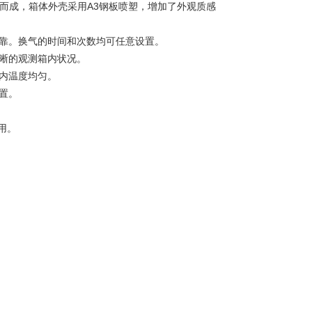
制作而成，箱体外壳采用A3钢板喷塑，增加了外观质感
可靠。换气的时间和次数均可任意设置。
清晰的观测箱内状况。
室内温度均匀。
置。
用。