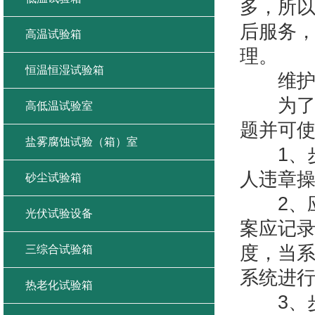
多，所
后服务
高温试验箱
理。
恒温恒湿试验箱
维护步
为了使
高低温试验室
题并可使
盐雾腐蚀试验（箱）室
1、步
人违章
砂尘试验箱
2、应
光伏试验设备
案应记录
度，当
三综合试验箱
系统进
热老化试验箱
3、步