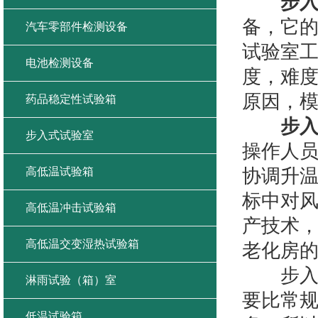
步
备，它
汽车零部件检测设备
试验室
电池检测设备
度，难
原因，
药品稳定性试验箱
步
步入式试验室
操作人
高低温试验箱
协调升
标中对
高低温冲击试验箱
产技术
高低温交变湿热试验箱
老化房
步入式
淋雨试验（箱）室
要比常
低温试验箱