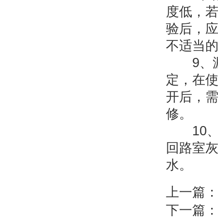
度低，若
验后，
不适当
9、漏
定，在
开后，
修。
10、
回路室
水。
上一篇
下一篇